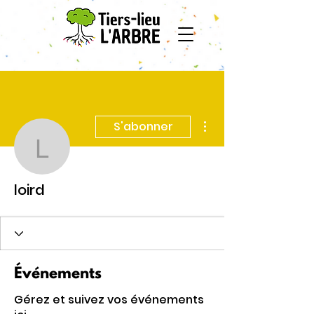
Plus d'actions
S'abonner
loird
loird
Événements
Gérez et suivez vos événements