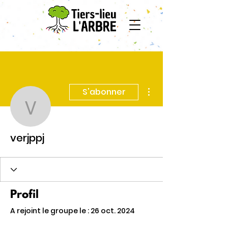
Plus d'actions
S'abonner
verjppj
verjppj
Profil
A rejoint le groupe le : 26 oct. 2024